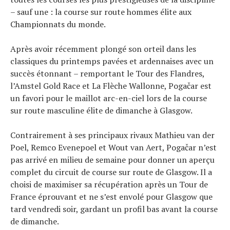
– sauf une : la course sur route hommes élite aux
Championnats du monde.
Après avoir récemment plongé son orteil dans les
classiques du printemps pavées et ardennaises avec un
succès étonnant – remportant le Tour des Flandres,
l’Amstel Gold Race et La Flèche Wallonne, Pogačar est
un favori pour le maillot arc-en-ciel lors de la course
sur route masculine élite de dimanche à Glasgow.
Contrairement à ses principaux rivaux Mathieu van der
Poel, Remco Evenepoel et Wout van Aert, Pogačar n’est
pas arrivé en milieu de semaine pour donner un aperçu
complet du circuit de course sur route de Glasgow. Il a
choisi de maximiser sa récupération après un Tour de
France éprouvant et ne s’est envolé pour Glasgow que
tard vendredi soir, gardant un profil bas avant la course
de dimanche.