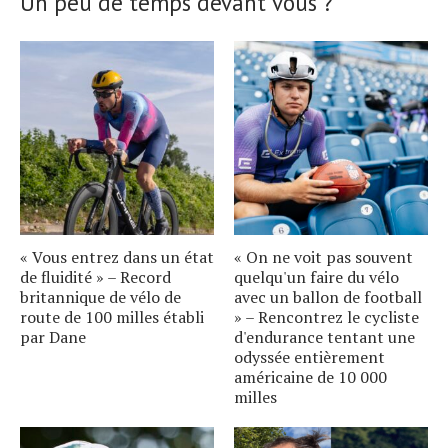
Un peu de temps devant vous ?
« Vous entrez dans un état
« On ne voit pas souvent
de fluidité » – Record
quelqu'un faire du vélo
britannique de vélo de
avec un ballon de football
route de 100 milles établi
» – Rencontrez le cycliste
par Dane
d'endurance tentant une
odyssée entièrement
américaine de 10 000
milles