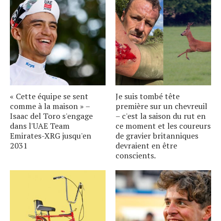
« Cette équipe se sent
Je suis tombé tête
comme à la maison » –
première sur un chevreuil
Isaac del Toro s'engage
– c'est la saison du rut en
dans l'UAE Team
ce moment et les coureurs
Emirates-XRG jusqu'en
de gravier britanniques
2031
devraient en être
conscients.