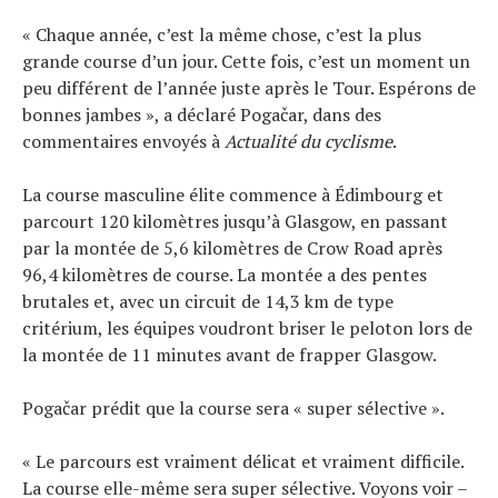
« Chaque année, c’est la même chose, c’est la plus
grande course d’un jour. Cette fois, c’est un moment un
peu différent de l’année juste après le Tour. Espérons de
bonnes jambes », a déclaré Pogačar, dans des
commentaires envoyés à
Actualité du cyclisme
.
La course masculine élite commence à Édimbourg et
parcourt 120 kilomètres jusqu’à Glasgow, en passant
par la montée de 5,6 kilomètres de Crow Road après
96,4 kilomètres de course. La montée a des pentes
brutales et, avec un circuit de 14,3 km de type
critérium, les équipes voudront briser le peloton lors de
la montée de 11 minutes avant de frapper Glasgow.
Pogačar prédit que la course sera « super sélective ».
« Le parcours est vraiment délicat et vraiment difficile.
La course elle-même sera super sélective. Voyons voir –