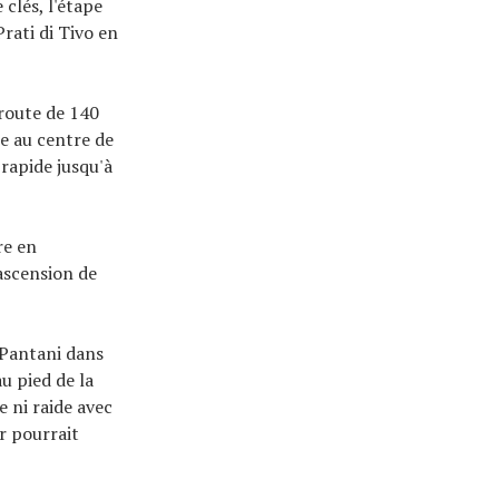
clés, l'étape
rati di Tivo en
 route de 140
ne au centre de
rapide jusqu'à
re en
'ascension de
 Pantani dans
u pied de la
 ni raide avec
r pourrait