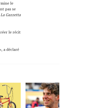
rmine le
nt pas se
.
La Gazzetta
réer le récit
», a déclaré