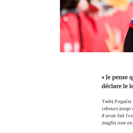
« Je pense 
déclare le 
Tadej Pogačar 
rebours jusqu'
d'avoir fait l'
maglia rose
en 