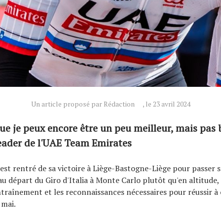
Un article proposé par Rédaction
, le 23 avril 2024
que je peux encore être un peu meilleur, mais pas
leader de l'UAE Team Emirates
est rentré de sa victoire à Liège-Bastogne-Liège pour passer
au départ du Giro d'Italia à Monte Carlo plutôt qu'en altitude
entraînement et les reconnaissances nécessaires pour réussir à c
mai.