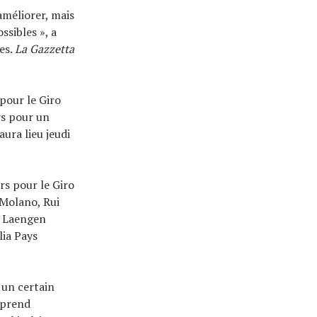
améliorer, mais
ssibles », a
es.
La Gazzetta
pour le Giro
rs pour un
aura lieu jeudi
s pour le Giro
 Molano, Rui
e Laengen
lia Pays
 un certain
mprend