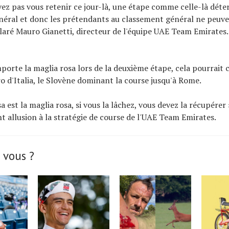
ez pas vous retenir ce jour-là, une étape comme celle-là déte
éral et donc les prétendants au classement général ne peuve
claré Mauro Gianetti, directeur de l'équipe UAE Team Emirates
porte la maglia rosa lors de la deuxième étape, cela pourrait c
ro d'Italia, le Slovène dominant la course jusqu'à Rome.
a est la maglia rosa, si vous la lâchez, vous devez la récupérer 
nt allusion à la stratégie de course de l'UAE Team Emirates.
 vous ?