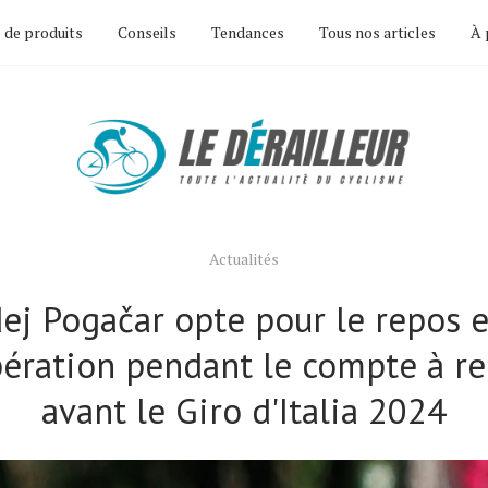
 de produits
Conseils
Tendances
Tous nos articles
À 
Actualités
ej Pogačar opte pour le repos e
ération pendant le compte à r
avant le Giro d'Italia 2024