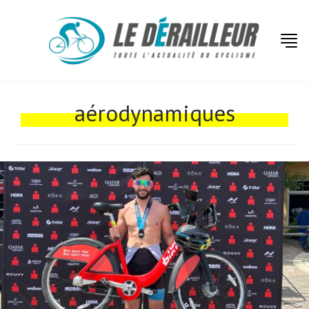
aérodynamiques
Actualités
Technologies
Tests de produits
Conseils
Tendances
Tous nos articles
À propos