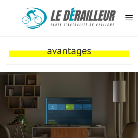
Actualités
Technologies
avantages
Tests de produits
Conseils
Tendances
Tous nos articles
À propos