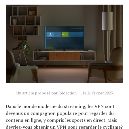
Un article proposé par Rédaction
, le 26 février 2025
Dans le monde moderne du streaming, les VPN sont
devenus un compagnon populaire pour regarder du
contenu en ligne, y compris les sports en direct. Mais
devriez-vous obtenir un VPN pour regarder le cyclisme?