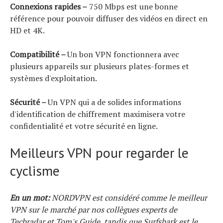
Connexions rapides –
750 Mbps est une bonne
référence pour pouvoir diffuser des vidéos en direct en
HD et 4K.
Compatibilité –
Un bon VPN fonctionnera avec
plusieurs appareils sur plusieurs plates-formes et
systèmes d'exploitation.
Sécurité –
Un VPN qui a de solides informations
d'identification de chiffrement maximisera votre
confidentialité et votre sécurité en ligne.
Meilleurs VPN pour regarder le
cyclisme
En un mot:
NORDVPN est considéré comme le meilleur
VPN sur le marché par nos collègues experts de
Techradar et Tom's Guide, tandis que Surfshark est le