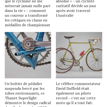
que le cyclisme ne me
absolue » – un cycliste
mènerait jamais nulle part
caritatif décède un jour
dans la vie » – comment
après avoir traversé
un coureur a transformé
l'Australie
les critiques en classe en
médailles de championnat
Un boîtier de pédalier
Le célèbre commentateur
suspendu bercé par les
David Duffield était
tubes environnants, ce
également un pilote
Thanet Superlight
record – c'est sur cette
démontre le design radical
moto qu'il a tout fait.