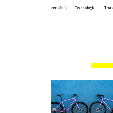
Actualités
Technologies
Tests
Actualités
Technologies
Tests de produits
Conseils
Tendances
Tous nos articles
À propos