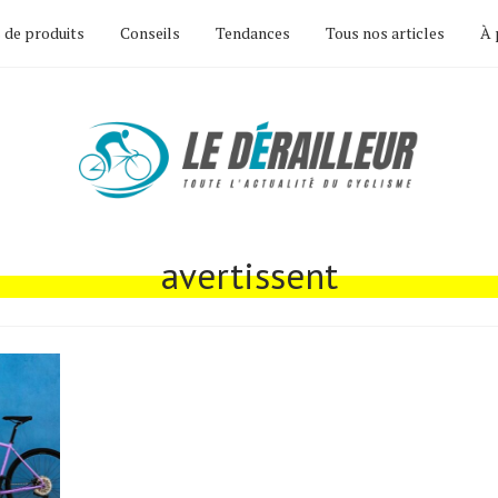
 de produits
Conseils
Tendances
Tous nos articles
À 
avertissent