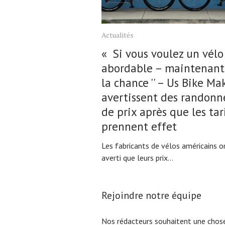
Actualités
« Si vous voulez un vélo
abordable – maintenant
la chance '' – Us Bike Ma
avertissent des randonn
de prix après que les tar
prennent effet
Les fabricants de vélos américains o
averti que leurs prix...
Rejoindre notre équipe
Nos rédacteurs souhaitent une chose