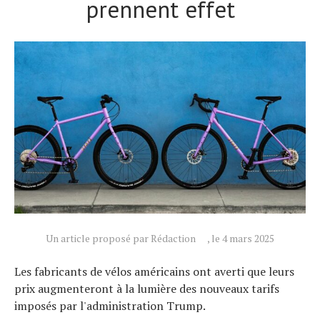
prennent effet
Un article proposé par Rédaction
, le 4 mars 2025
Les fabricants de vélos américains ont averti que leurs
prix augmenteront à la lumière des nouveaux tarifs
Actualités
imposés par l'administration Trump.
Technologies