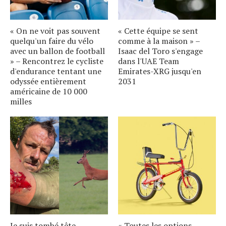
« On ne voit pas souvent
« Cette équipe se sent
quelqu'un faire du vélo
comme à la maison » –
avec un ballon de football
Isaac del Toro s'engage
» – Rencontrez le cycliste
dans l'UAE Team
d'endurance tentant une
Emirates-XRG jusqu'en
odyssée entièrement
2031
américaine de 10 000
milles
Je suis tombé tête
« Toutes les options