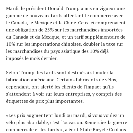
Tests de produits
Mardi, le président Donald Trump a mis en vigueur une
Conseils
gamme de nouveaux tarifs affectant le commerce avec
Tendances
le Canada, le Mexique et la Chine. Ceux-ci comprenaient
une obligation de 25% sur les marchandises importées
Tous nos articles
du Canada et du Mexique, et un tarif supplémentaire de
À propos
10% sur les importations chinoises, doubler la taxe sur
les marchandises du pays asiatique des 10% déjà
imposés le mois dernier.
Selon Trump, les tarifs sont destinés à stimuler la
fabrication américaine. Certains fabricants de vélos,
cependant, ont alerté les clients de l'impact qu'ils
s'attendent à voir sur leurs entreprises, y compris des
étiquettes de prix plus importantes.
«Les prix augmentent lundi ou mardi, si vous voulez un
vélo plus abordable, c'est l'occasion. Remerciez la guerre
commerciale et les tarifs », a écrit State Bicycle Co dans