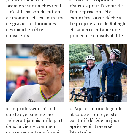
première sur un chevreuil
réalistes pour l'avenir de
– c'est la saison du rut en
l'entreprise ont été
ce moment et les coureurs
explorées sans relâche » –
de gravier britanniques
Le propriétaire de Raleigh
devraient en être
et Lapierre entame une
conscients.
procédure d'insolvabilité
« Un professeur m'a dit
« Papa était une légende
que le cyclisme ne me
absolue » – un cycliste
mènerait jamais nulle part
caritatif décède un jour
dans la vie » – comment
après avoir traversé
un coureur a transformé
l'Australie