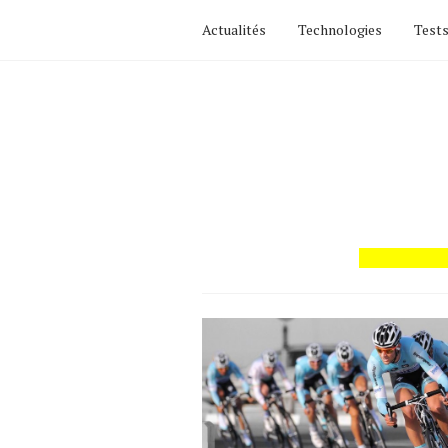
Actualités
Technologies
Tests
Actualités
Technologies
Tests de produits
Conseils
Tendances
Tous nos articles
À propos