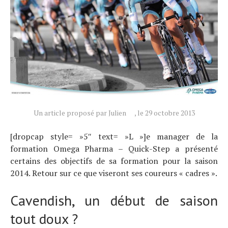
Un article proposé par Julien
, le 29 octobre 2013
[dropcap style= »5″ text= »L »]e manager de la
formation Omega Pharma – Quick-Step a présenté
certains des objectifs de sa formation pour la saison
2014. Retour sur ce que viseront ses coureurs « cadres ».
Cavendish, un début de saison
tout doux ?