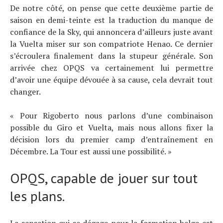
De notre côté, on pense que cette deuxième partie de
saison en demi-teinte est la traduction du manque de
confiance de la Sky, qui annoncera d’ailleurs juste avant
la Vuelta miser sur son compatriote Henao. Ce dernier
s’écroulera finalement dans la stupeur générale. Son
arrivée chez OPQS va certainement lui permettre
d’avoir une équipe dévouée à sa cause, cela devrait tout
changer.
« Pour Rigoberto nous parlons d’une combinaison
possible du Giro et Vuelta, mais nous allons fixer la
décision lors du premier camp d’entraînement en
Décembre. La Tour est aussi une possibilité. »
OPQS, capable de jouer sur tout
les plans.
La sensation qui se dégage pour la formation belge est