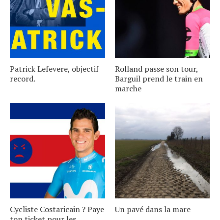
Patrick Lefevere, objectif
Rolland passe son tour,
record.
Barguil prend le train en
marche
Cycliste Costaricain ? Paye
Un pavé dans la mare
ton ticket pour les