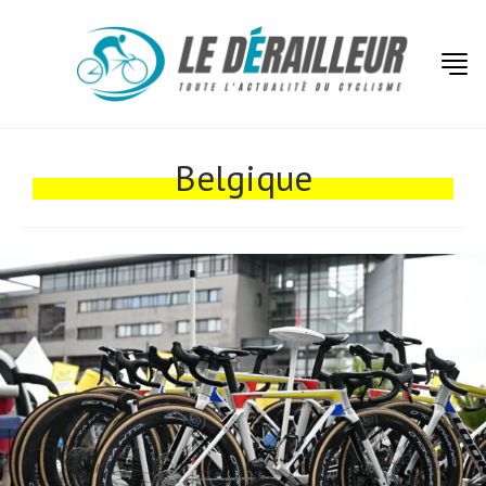
Actualités
Belgique
Technologies
Tests de produits
Conseils
Tendances
Tous nos articles
À propos