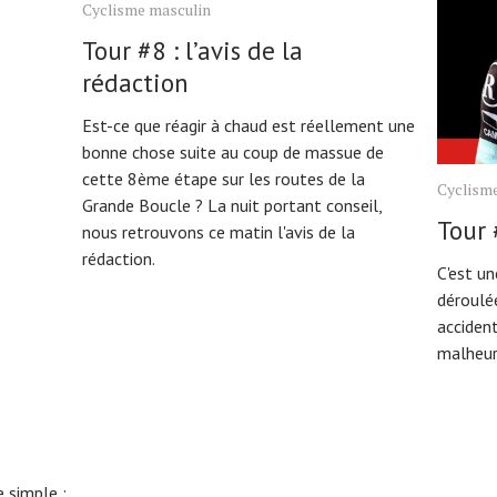
Cyclisme masculin
Tour #8 : l’avis de la
rédaction
Est-ce que réagir à chaud est réellement une
bonne chose suite au coup de massue de
cette 8ème étape sur les routes de la
Cyclism
Grande Boucle ? La nuit portant conseil,
Tour 
nous retrouvons ce matin l'avis de la
rédaction.
C'est un
déroulée
accident
malheur
 simple :