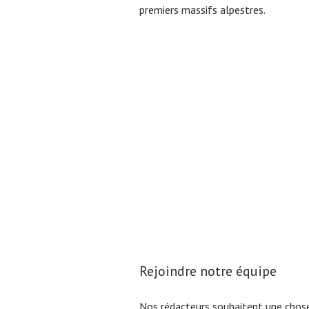
premiers massifs alpestres.
Rejoindre notre équipe
Nos rédacteurs souhaitent une chose