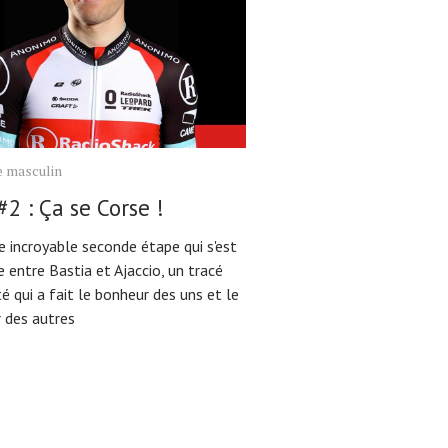
e masculin
#2 : Ça se Corse !
e incroyable seconde étape qui s'est
 entre Bastia et Ajaccio, un tracé
é qui a fait le bonheur des uns et le
 des autres