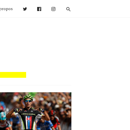
propos