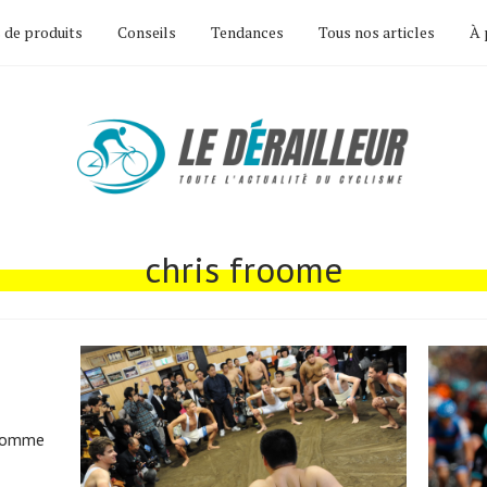
 de produits
Conseils
Tendances
Tous nos articles
À 
chris froome
 comme