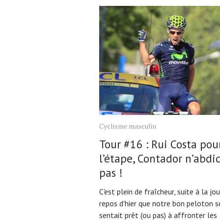
Cyclisme masculin
Tour #16 : Rui Costa pou
l’étape, Contador n’abdi
pas !
C'est plein de fraîcheur, suite à la jo
repos d'hier que notre bon peloton s
sentait prêt (ou pas) à affronter les