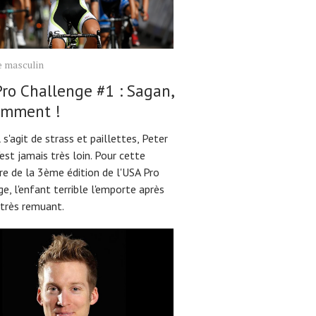
e masculin
ro Challenge #1 : Sagan,
emment !
 s'agit de strass et paillettes, Peter
est jamais très loin. Pour cette
re de la 3ème édition de l'USA Pro
e, l'enfant terrible l'emporte après
 très remuant.