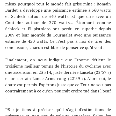
mieux pourquoi tout le monde fait grise mine : Romain
Bardet a développé une puissance estimée à 360 watts
et Schleck autour de 340 watts. Et que dire avec un
Contador autour de 370 watts… Étonnant comme
Schleck et El pistolero ont perdu en superbe depuis
2009 et leur montée du Tourmalet avec une puissance
estimée de 450 watts. Ce n’est pas à moi de tirer des
conclusions, chacun est libre de penser ce qu’il veut.
Finalement, on nous indique que Froome détient le
troisième meilleur temps de l’histoire du cyclisme avec
une ascension en 23 »14, juste derrière Laiseka (22’57 »)
et un certain Lance Armstrong (22’59 »). Alors oui, le
doute est permis. Espérons juste que ce Tour ne soit pas
contrairement à ce qu’on pourrait croire tué dans l’oeuf
!
PS : je tiens à préciser qu’il s’agit d’estimations de
puissance et non pas de valeurs concrètes. Selon les