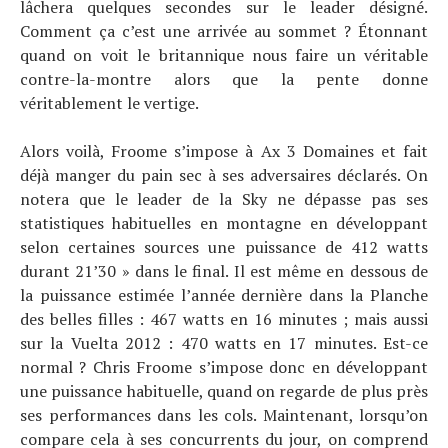
lâchera quelques secondes sur le leader désigné.
Comment ça c’est une arrivée au sommet ? Étonnant
quand on voit le britannique nous faire un véritable
contre-la-montre alors que la pente donne
véritablement le vertige.
Alors voilà, Froome s’impose à Ax 3 Domaines et fait
déjà manger du pain sec à ses adversaires déclarés. On
notera que le leader de la Sky ne dépasse pas ses
statistiques habituelles en montagne en développant
selon certaines sources une puissance de 412 watts
durant 21’30 » dans le final. Il est même en dessous de
la puissance estimée l’année dernière dans la Planche
des belles filles : 467 watts en 16 minutes ; mais aussi
sur la Vuelta 2012 : 470 watts en 17 minutes. Est-ce
normal ? Chris Froome s’impose donc en développant
une puissance habituelle, quand on regarde de plus près
ses performances dans les cols. Maintenant, lorsqu’on
compare cela à ses concurrents du jour, on comprend