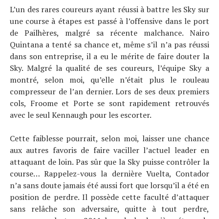
L’un des rares coureurs ayant réussi à battre les Sky sur
une course à étapes est passé à l’offensive dans le port
de Pailhères, malgré sa récente malchance. Nairo
Quintana a tenté sa chance et, même s’il n’a pas réussi
dans son entreprise, il a eu le mérite de faire douter la
Sky. Malgré la qualité de ses coureurs, l’équipe Sky a
montré, selon moi, qu’elle n’était plus le rouleau
compresseur de l’an dernier. Lors de ses deux premiers
cols, Froome et Porte se sont rapidement retrouvés
avec le seul Kennaugh pour les escorter.
Cette faiblesse pourrait, selon moi, laisser une chance
aux autres favoris de faire vaciller l’actuel leader en
attaquant de loin. Pas sûr que la Sky puisse contrôler la
course… Rappelez-vous la dernière Vuelta, Contador
n’a sans doute jamais été aussi fort que lorsqu’il a été en
position de perdre. Il possède cette faculté d’attaquer
sans relâche son adversaire, quitte à tout perdre,