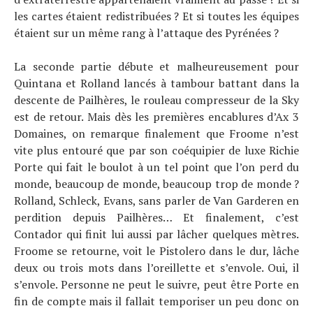
les cartes étaient redistribuées ? Et si toutes les équipes
étaient sur un même rang à l’attaque des Pyrénées ?
La seconde partie débute et malheureusement pour
Quintana et Rolland lancés à tambour battant dans la
descente de Pailhères, le rouleau compresseur de la Sky
est de retour. Mais dès les premières encablures d’Ax 3
Domaines, on remarque finalement que Froome n’est
vite plus entouré que par son coéquipier de luxe Richie
Porte qui fait le boulot à un tel point que l’on perd du
monde, beaucoup de monde, beaucoup trop de monde ?
Rolland, Schleck, Evans, sans parler de Van Garderen en
perdition depuis Pailhères… Et finalement, c’est
Contador qui finit lui aussi par lâcher quelques mètres.
Froome se retourne, voit le Pistolero dans le dur, lâche
deux ou trois mots dans l’oreillette et s’envole. Oui, il
s’envole. Personne ne peut le suivre, peut être Porte en
fin de compte mais il fallait temporiser un peu donc on