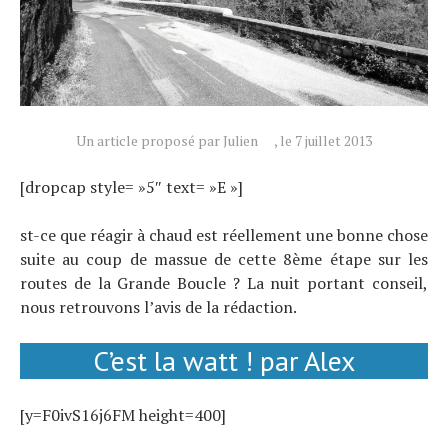
Un article proposé par Julien
, le 7 juillet 2013
[dropcap style= »5″ text= »E »]
st-ce que réagir à chaud est réellement une bonne chose
suite au coup de massue de cette 8ème étape sur les
routes de la Grande Boucle ? La nuit portant conseil,
nous retrouvons l’avis de la rédaction.
C’est la watt ! par Alex
[y=F0ivS16j6FM height=400]
Actualités