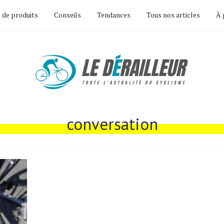
 de produits
Conseils
Tendances
Tous nos articles
À 
conversation