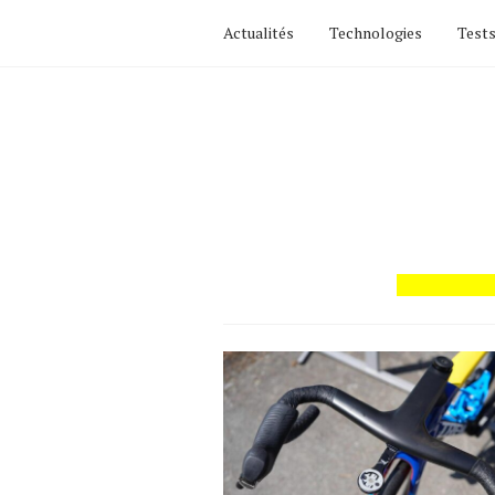
Actualités
Technologies
Tests
Actualités
Technologies
Tests de produits
Conseils
Tendances
Tous nos articles
À propos