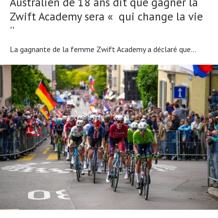
Australien de 18 ans dit que gagner la
Zwift Academy sera « qui change la vie
''
La gagnante de la femme Zwift Academy a déclaré que...