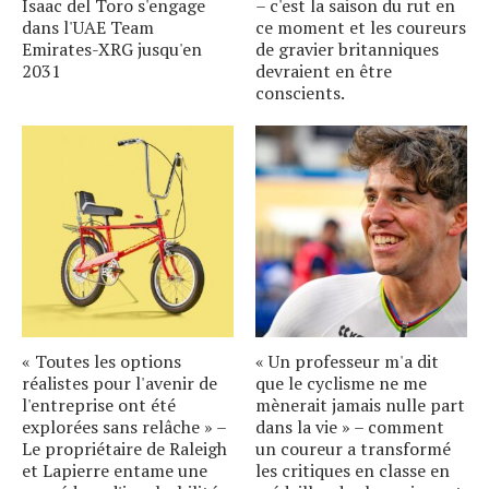
Isaac del Toro s'engage
– c'est la saison du rut en
dans l'UAE Team
ce moment et les coureurs
Emirates-XRG jusqu'en
de gravier britanniques
2031
devraient en être
conscients.
« Toutes les options
« Un professeur m'a dit
réalistes pour l'avenir de
que le cyclisme ne me
l'entreprise ont été
mènerait jamais nulle part
explorées sans relâche » –
dans la vie » – comment
Le propriétaire de Raleigh
un coureur a transformé
et Lapierre entame une
les critiques en classe en