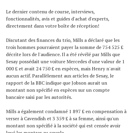
Le dernier contenu de course, interviews,
fonctionnalités, avis et guides d'achat d'experts,
directement dans votre boîte de réception!
Discutant des finances du trio, Mills a déclaré que les
trois hommes pourraient payer la somme de 754 525 £
décrite lors de l'audience. Il a été révélé par Mills que
Sesay possédait une voiture Mercedes d'une valeur de 1
000 £ et avait 24 750 £ en espèces, mais Henry n'avait
aucun actif. Parallèlement aux articles de Sesay, le
rapport de la BBC indique que Jobson aurait un
montant non spécifié en espèces sur un compte
bancaire saisi par les autorités.
Mills a également condamné 1 897 £ en compensation à
verser à Cavendish et 3 359 £ à sa femme, ainsi qu'un
montant non spécifié à la société qui est censée avoir
loué les montres au couple.