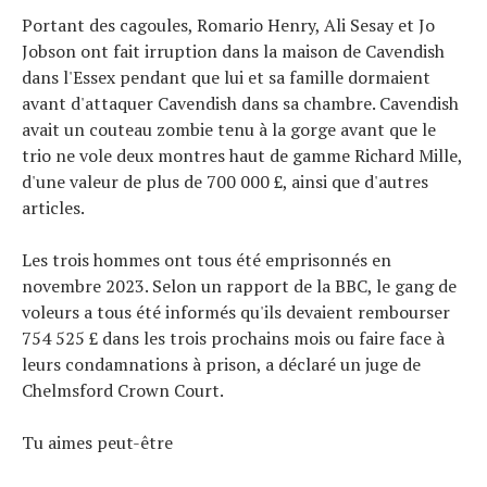
À propos
Portant des cagoules, Romario Henry, Ali Sesay et Jo
Jobson ont fait irruption dans la maison de Cavendish
dans l'Essex pendant que lui et sa famille dormaient
avant d'attaquer Cavendish dans sa chambre. Cavendish
avait un couteau zombie tenu à la gorge avant que le
trio ne vole deux montres haut de gamme Richard Mille,
d'une valeur de plus de 700 000 £, ainsi que d'autres
articles.
Les trois hommes ont tous été emprisonnés en
novembre 2023. Selon un rapport de la BBC, le gang de
voleurs a tous été informés qu'ils devaient rembourser
754 525 £ dans les trois prochains mois ou faire face à
leurs condamnations à prison, a déclaré un juge de
Chelmsford Crown Court.
Tu aimes peut-être