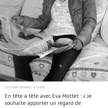
Cyclisme féminin
/
A la une
En tête à tête avec Eva Mottet : « Je
souhaite apporter un regard de