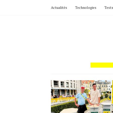
Actualités
Technologies
Tests
Actualités
Technologies
Tests de produits
Conseils
Tendances
Tous nos articles
À propos