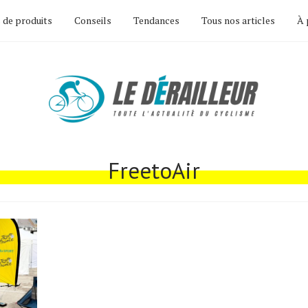
 de produits
Conseils
Tendances
Tous nos articles
À 
FreetoAir