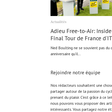
Actualités
Adieu Free-to-Air: Inside
Final Tour de France d'I
Ned Boulting ne se souvient pas du d
anniversaire qu'il...
Rejoindre notre équipe
Nos rédacteurs souhaitent une chose
partager autour de la passion du cyc
prenant du plaisir. C'est grâce à ce l
nous pouvons vous proposer des arti
intéressants. Vous partagez notre éta