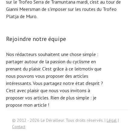
sur le Trofeo Serra de Tramuntana mardi, c'est au tour de
Gianni Meersman de s'imposer sur les routes du Trofeo
Platja de Muro.
Rejoindre notre équipe
Nos rédacteurs souhaitent une chose simple :
partager autour de la passion du cyclisme en
prenant du plaisir. C'est grâce à ce leitmotiv que
nous pouvons vous proposer des articles
intéressants. Vous partagez notre état d'esprit ?
C'est avec plaisir que nous vous invitons à
proposer vos articles. Rien de plus simple :
je
propose mon article !
© 2012 - 2026 Le Dérailleur. Tous droits réservés. |
Légal
|
Search
Contact
for: