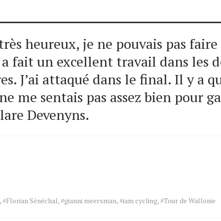
s très heureux, je ne pouvais pas fair
 a fait un excellent travail dans les 
s. J’ai attaqué dans le final. Il y a 
e ne me sentais pas assez bien pour g
éclare Devenyns.
,
#Florian Sénéchal
,
#gianni meersman
,
#iam cycling
,
#Tour de Wallonie