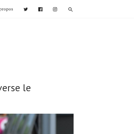
propos
verse le