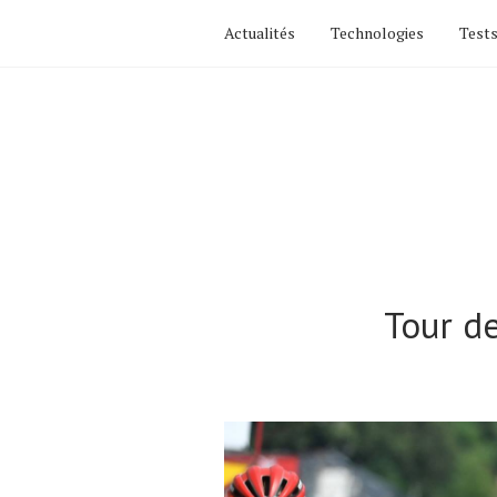
Actualités
Technologies
Tests
Tour de
Actualités
Technologies
Tests de produits
Conseils
Tendances