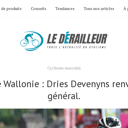
 de produits
Conseils
Tendances
Tous nos articles
À 
Cyclisme masculin
 Wallonie : Dries Devenyns ren
général.