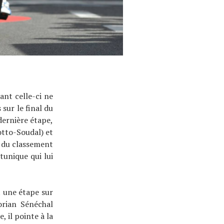
ant celle-ci ne
sur le final du
dernière étape,
otto-Soudal) et
 du classement
unique qui lui
 une étape sur
orian Sénéchal
, il pointe à la