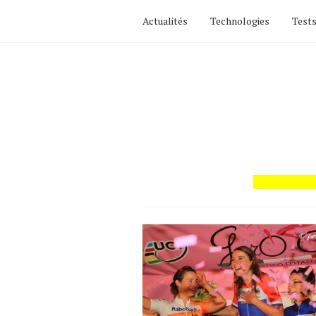
Actualités
Technologies
Tests
Actualités
Technologies
Tests de produits
Conseils
Tendances
Tous nos articles
À propos