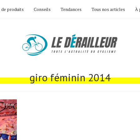
 de produits
Conseils
Tendances
Tous nos articles
À 
giro féminin 2014