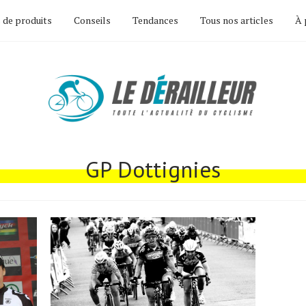
 de produits
Conseils
Tendances
Tous nos articles
À 
GP Dottignies