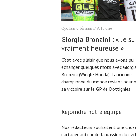
Cyclisme féminin
/
A la une
Giorgia Bronzini : « Je su
vraiment heureuse »
C'est avec plaisir que nous avons pu
échanger quelques mots avec Giorgi
Bronzini (Wiggle Honda). L'ancienne
championne du monde revient pour n
sa victoire sur le GP de Dottignies.
Rejoindre notre équipe
Nos rédacteurs souhaitent une chose
partager autour de la passion du cyc