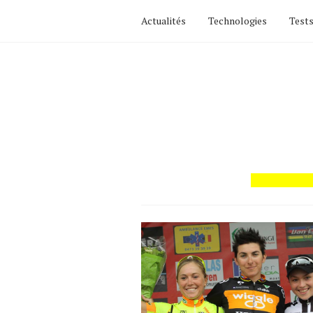
Actualités
Technologies
Tests
Actualités
Technologies
Tests de produits
Conseils
Tendances
Tous nos articles
À propos