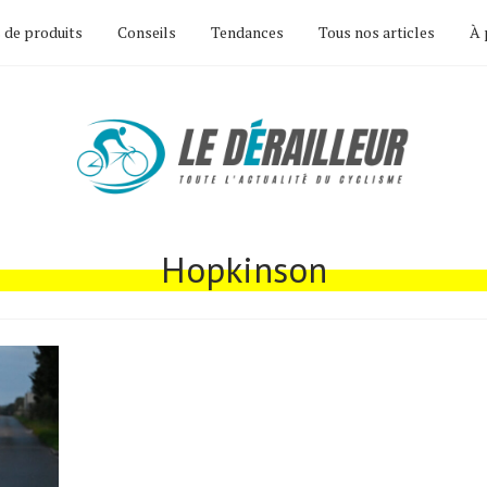
 de produits
Conseils
Tendances
Tous nos articles
À 
Hopkinson