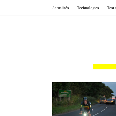
Actualités
Technologies
Tests
Actualités
Technologies
Tests de produits
Conseils
Tendances
Tous nos articles
À propos