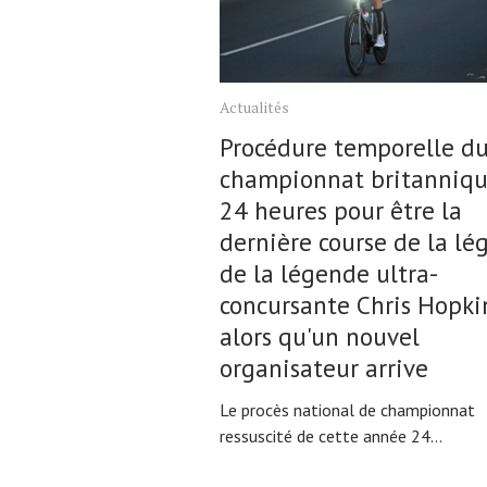
Actualités
Procédure temporelle d
championnat britanniqu
24 heures pour être la
dernière course de la l
de la légende ultra-
concursante Chris Hopki
alors qu'un nouvel
organisateur arrive
Le procès national de championnat
ressuscité de cette année 24...