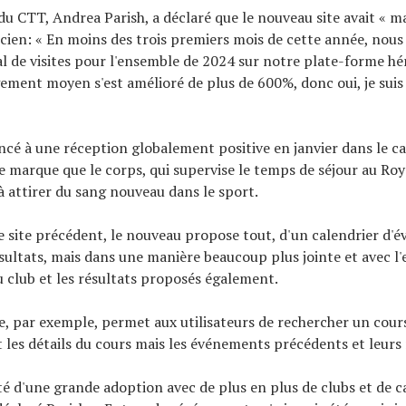
du CTT, Andrea Parish, a déclaré que le nouveau site avait « 
ncien: « En moins des trois premiers mois de cette année, nou
l de visites pour l'ensemble de 2024 sur notre plate-forme hé
ment moyen s'est amélioré de plus de 600%, donc oui, je sui
lancé à une réception globalement positive en janvier dans le c
marque que le corps, qui supervise le temps de séjour au Ro
 à attirer du sang nouveau dans le sport.
site précédent, le nouveau propose tout, d'un calendrier d'
ésultats, mais dans une manière beaucoup plus jointe et avec l'
club et les résultats proposés également.
e, par exemple, permet aux utilisateurs de rechercher un cours
les détails du cours mais les événements précédents et leurs 
até d'une grande adoption avec de plus en plus de clubs et de c