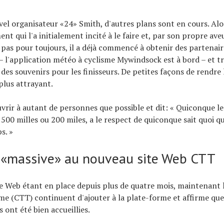
vel organisateur «24» Smith, d'autres plans sont en cours. Alo
nt qui l'a initialement incité à le faire et, par son propre aveu,
as pour toujours, il a déjà commencé à obtenir des partenair
 l'application météo à cyclisme Mywindsock est à bord – et tr
des souvenirs pour les finisseurs. De petites façons de rendre
 plus attrayant.
uvrir à autant de personnes que possible et dit: « Quiconque le 
 500 milles ou 200 miles, a le respect de quiconque sait quoi qu
s. »
«massive» au nouveau site Web CTT
e Web étant en place depuis plus de quatre mois, maintenant l
me (CTT) continuent d'ajouter à la plate-forme et affirme que
 ont été bien accueillies.