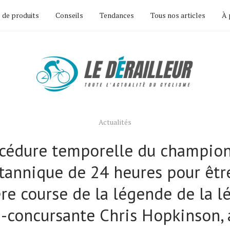
 de produits
Conseils
Tendances
Tous nos articles
À 
Actualités
cédure temporelle du champio
tannique de 24 heures pour êtr
re course de la légende de la 
a-concursante Chris Hopkinson, 