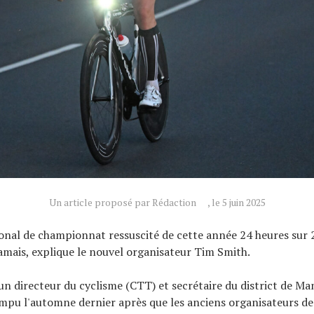
Un article proposé par Rédaction
, le 5 juin 2025
onal de championnat ressuscité de cette année 24 heures sur 
jamais, explique le nouvel organisateur Tim Smith.
 un directeur du cyclisme (CTT) et secrétaire du district de M
mpu l'automne dernier après que les anciens organisateurs de