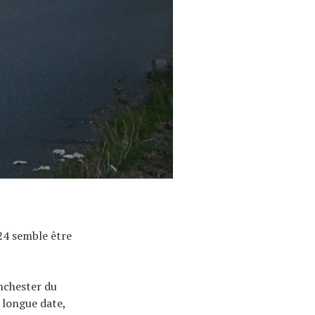
24 semble être
anchester du
 longue date,