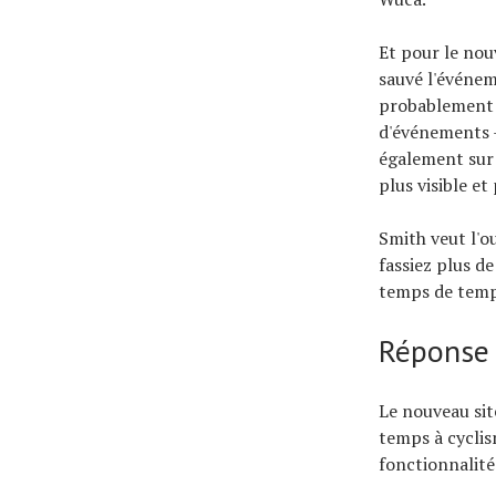
Et pour le nou
sauvé l'événeme
probablement p
d'événements –
également sur 
plus visible et
Smith veut l'o
fassiez plus de
temps de temp
Réponse 
Le nouveau sit
temps à cyclis
fonctionnalités