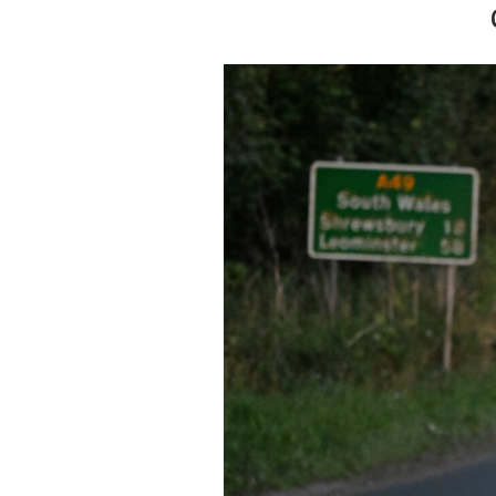
Actualités
Technologies
Tests de produits
Conseils
Tendances
Tous nos articles
À propos