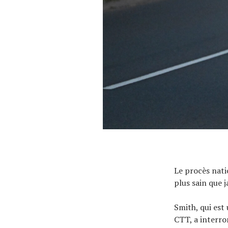
Le procès nati
plus sain que 
Smith, qui est
CTT, a interro