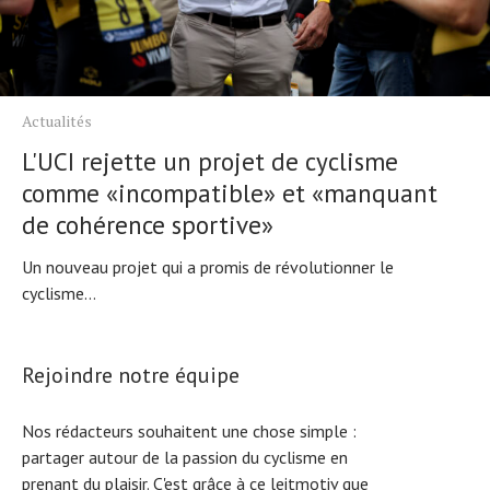
Actualités
L'UCI rejette un projet de cyclisme
comme «incompatible» et «manquant
de cohérence sportive»
Un nouveau projet qui a promis de révolutionner le
cyclisme...
Rejoindre notre équipe
Nos rédacteurs souhaitent une chose simple :
partager autour de la passion du cyclisme en
prenant du plaisir. C'est grâce à ce leitmotiv que