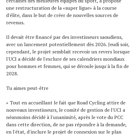
certaines des meilleures équipes du sport, a proposé
À propos
une restructuration de la «super ligue» à la course
d'élite, dans le but de créer de nouvelles sources de
revenus.
Il devait être financé par des investisseurs saoudiens,
avec un lancement potentiellement dès 2026. Jeudi soir,
cependant, le projet semblait recevoir un revers lorsque
l'UCI a décidé de l'exclure de ses calendriers mondiaux
pour hommes et femmes, qui se déroule jusqu'à la fin de
2028.
Tu aimes peut-être
« Tout en accueillant le fait que Road Cycling attire de
nouveaux investisseurs, le comité de gestion de l'UCI a
néanmoins décidé à l'unanimité, après le vote du PCC
dans cette direction, de ne pas répondre à la demande,
en l'état, d'inclure le projet de connexion sur le plan