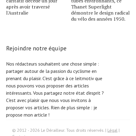
caritatif décède un jour
tubes environnants, ce
après avoir traversé
Thanet Superlight
l'Australie
démontre le design radical
du vélo des années 1950.
Rejoindre notre équipe
Nos rédacteurs souhaitent une chose simple :
partager autour de la passion du cyclisme en
prenant du plaisir. C'est grâce à ce leitmotiv que
nous pouvons vous proposer des articles
intéressants. Vous partagez notre état d'esprit ?
C'est avec plaisir que nous vous invitons à
proposer vos articles. Rien de plus simple :
je
propose mon article !
Search
© 2012 - 2026 Le Dérailleur. Tous droits réservés. |
Légal
|