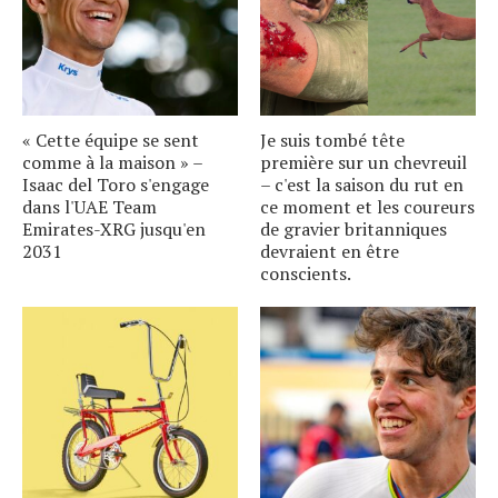
« Cette équipe se sent
Je suis tombé tête
comme à la maison » –
première sur un chevreuil
Isaac del Toro s'engage
– c'est la saison du rut en
dans l'UAE Team
ce moment et les coureurs
Emirates-XRG jusqu'en
de gravier britanniques
2031
devraient en être
conscients.