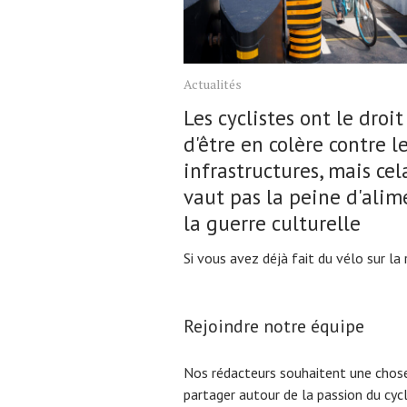
Actualités
Les cyclistes ont le droit
d'être en colère contre l
infrastructures, mais cel
vaut pas la peine d'alim
la guerre culturelle
Si vous avez déjà fait du vélo sur la r
Rejoindre notre équipe
Nos rédacteurs souhaitent une chose
partager autour de la passion du cyc