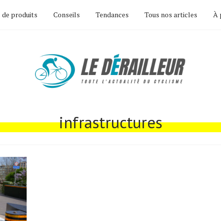
 de produits
Conseils
Tendances
Tous nos articles
À 
infrastructures