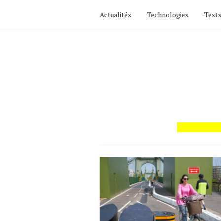
Actualités
Technologies
Tests
Actualités
Technologies
Tests de produits
Conseils
Tendances
Tous nos articles
À propos