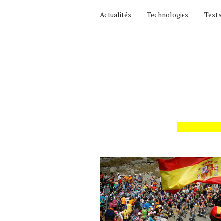
Actualités
Technologies
Tests
Actualités
Technologies
Tests de produits
Conseils
Tendances
Tous nos articles
À propos