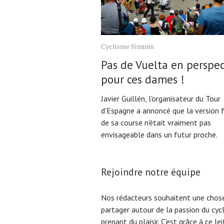
Cyclisme féminin
Pas de Vuelta en perspec
pour ces dames !
Javier Guillén, l'organisateur du Tour
d'Espagne a annoncé que la version 
de sa course n'était vraiment pas
envisageable dans un futur proche.
Rejoindre notre équipe
Nos rédacteurs souhaitent une chose
partager autour de la passion du cyc
prenant du plaisir. C'est grâce à ce l