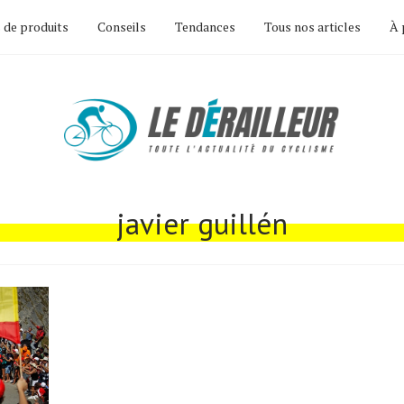
 de produits
Conseils
Tendances
Tous nos articles
À 
javier guillén