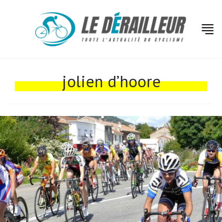
jolien d’hoore
Actualités
Technologies
Tests de produits
Conseils
Tendances
Tous nos articles
À propos