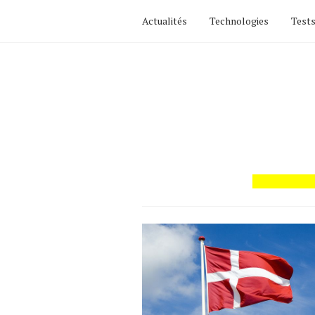
Actualités
Technologies
Tests
Actualités
Technologies
Tests de produits
Conseils
Tendances
Tous nos articles
À propos