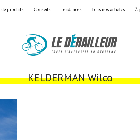
 de produits
Conseils
Tendances
Tous nos articles
À 
KELDERMAN Wilco