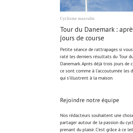
Cyclisme masculin
Tour du Danemark : aprè
jours de course
Petite séance de rattrapages si vou
raté les derniers résultats du Tour d
Danemark. Après déjà trois jours de c
ce sont comme à l'accoutumée les d
qui s'illustrent à la maison.
Rejoindre notre équipe
Nos rédacteurs souhaitent une chose
partager autour de la passion du cyc
prenant du plaisir. C'est grâce à ce l