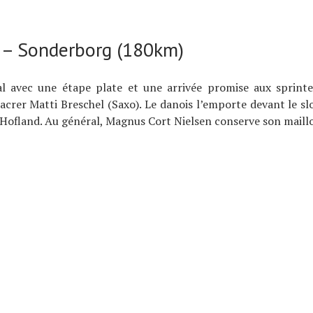
e – Sonderborg (180km)
al avec une étape plate et une arrivée promise aux sprinte
sacrer Matti Breschel (Saxo). Le danois l’emporte devant le 
 Hofland. Au général, Magnus Cort Nielsen conserve son maillo