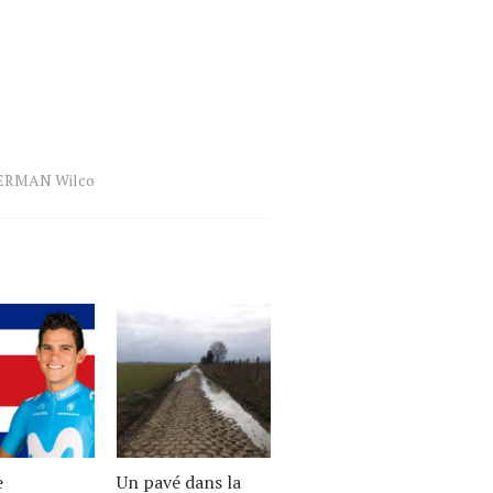
ERMAN Wilco
e
Un pavé dans la