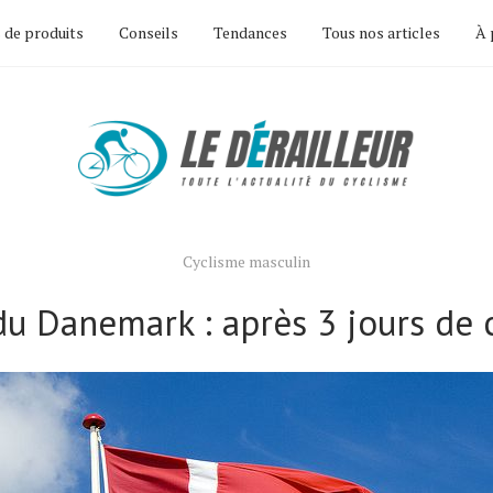
 de produits
Conseils
Tendances
Tous nos articles
À 
Cyclisme masculin
du Danemark : après 3 jours de 