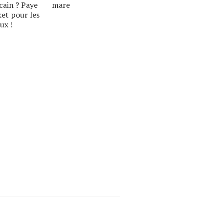
cain ? Paye
mare
ket pour les
ux !