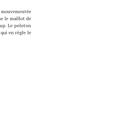
rès mouvementée
e le maillot de
rup. Le peloton
qui en règle le