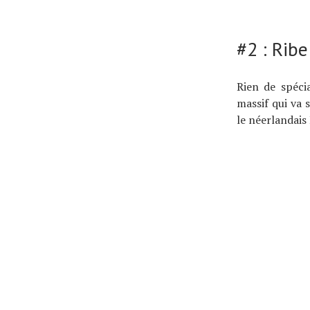
#2 : Rib
Rien de spéci
massif qui va 
le néerlandais