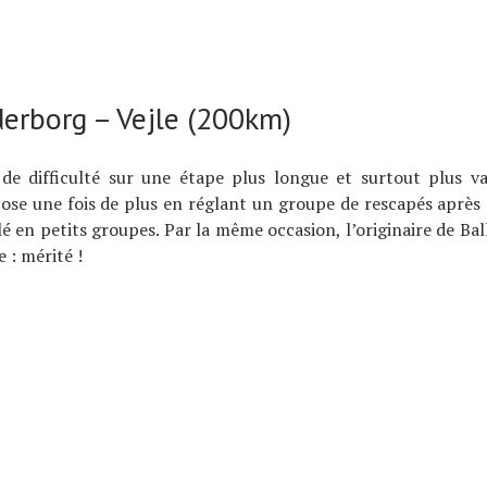
derborg – Vejle (200km)
de difficulté sur une étape plus longue et surtout plus va
ose une fois de plus en réglant un groupe de rescapés après
llé en petits groupes. Par la même occasion, l’originaire de Ba
e : mérité !