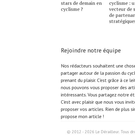
stars de demain en
cyclisme : 
cyclisme ?
vecteur de 
de partenar
stratégique
Rejoindre notre équipe
Nos rédacteurs souhaitent une chose
partager autour de la passion du cyc
prenant du plaisir. C'est grâce à ce l
nous pouvons vous proposer des arti
intéressants. Vous partagez notre éta
C'est avec plaisir que nous vous invi
proposer vos articles. Rien de plus s
propose mon article !
Search
for:
© 2012 - 2026 Le Dérailleur. Tous dro