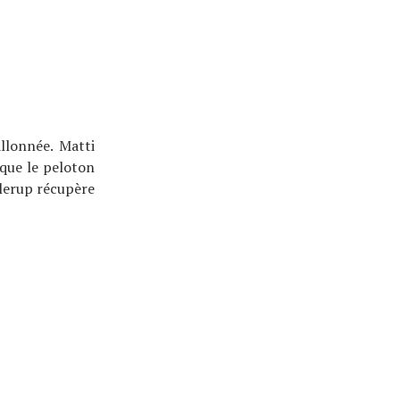
llonnée. Matti
 que le peloton
llerup récupère