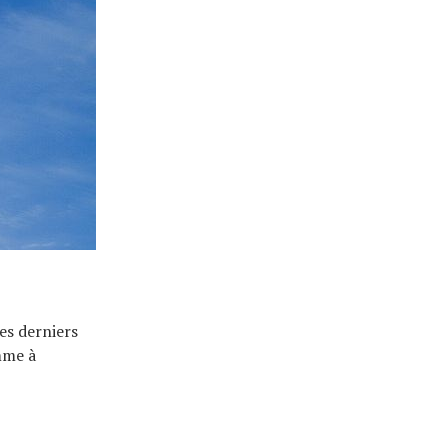
es derniers
mme à