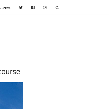
propos
course