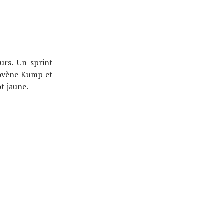
urs. Un sprint
slovène Kump et
t jaune.