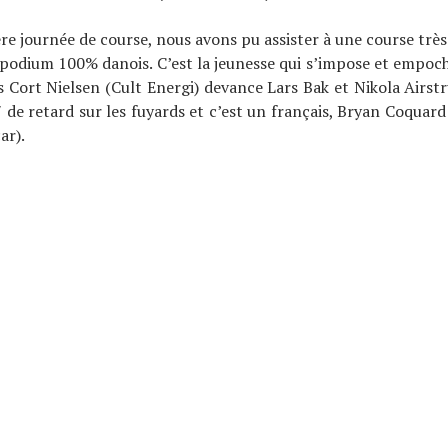
re journée de course, nous avons pu assister à une course t
podium 100% danois. C’est la jeunesse qui s’impose et empoch
 Cort Nielsen (Cult Energi) devance Lars Bak et Nikola Airst
″ de retard sur les fuyards et c’est un français, Bryan Coquard 
ar).