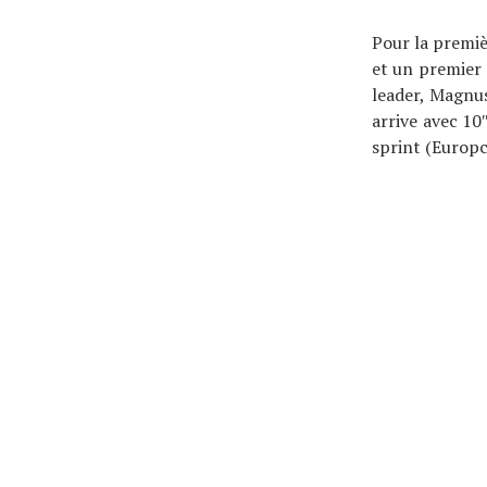
Pour la premiè
et un premier 
leader, Magnus
arrive avec 10
sprint (Europc