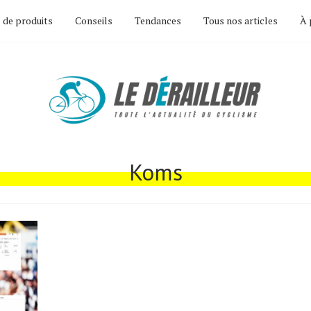
 de produits
Conseils
Tendances
Tous nos articles
À 
Koms