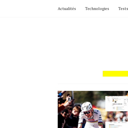
Actualités
Technologies
Tests
Actualités
Technologies
Tests de produits
Conseils
Tendances
Tous nos articles
À propos