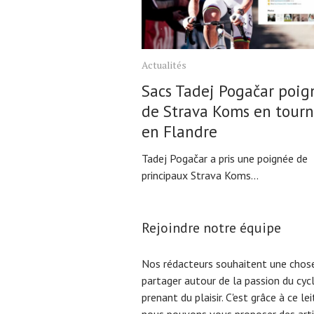
Actualités
Sacs Tadej Pogačar poig
de Strava Koms en tour
en Flandre
Tadej Pogačar a pris une poignée de
principaux Strava Koms...
Rejoindre notre équipe
Nos rédacteurs souhaitent une chose
partager autour de la passion du cyc
prenant du plaisir. C'est grâce à ce l
nous pouvons vous proposer des arti