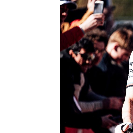
Conseils
Tendances
Tous nos articles
À propos