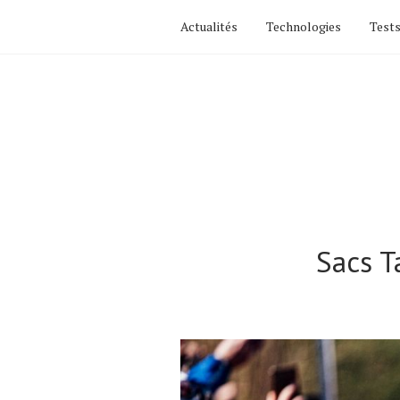
Actualités
Technologies
Tests
Sacs T
Actualités
Technologies
Tests de produits