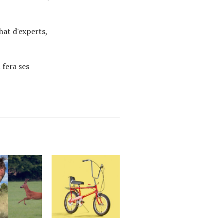
hat d'experts,
 fera ses