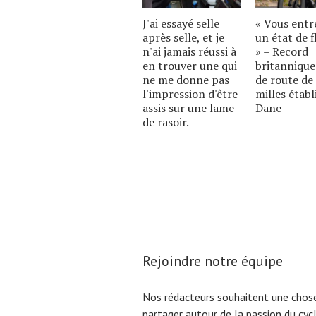
J'ai essayé selle
« Vous entr
après selle, et je
un état de f
n'ai jamais réussi à
» – Record
en trouver une qui
britannique
ne me donne pas
de route de
l'impression d'être
milles établ
assis sur une lame
Dane
de rasoir.
Rejoindre notre équipe
Nos rédacteurs souhaitent une chose
partager autour de la passion du cyc