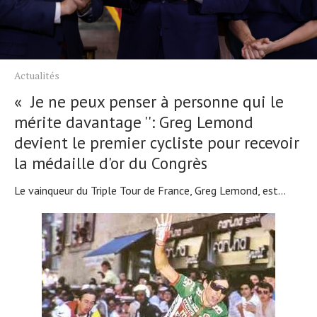
Actualités
« Je ne peux penser à personne qui le
mérite davantage '': Greg Lemond
devient le premier cycliste pour recevoir
la médaille d'or du Congrès
Le vainqueur du Triple Tour de France, Greg Lemond, est...