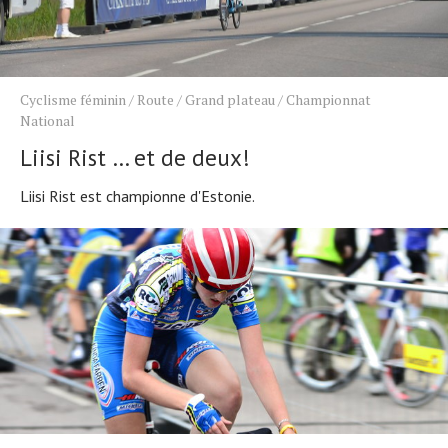
Cyclisme féminin
/
Route
/
Grand plateau
/
Championnat
National
Liisi Rist … et de deux!
Liisi Rist est championne d'Estonie.