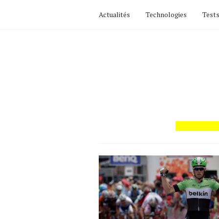
Actualités
Technologies
Tests
Actualités
Technologies
Tests de produits
Conseils
Tendances
Tous nos articles
À propos