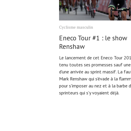
Cyclisme masculin
Eneco Tour #1 : le show
Renshaw
Le lancement de cet Eneco Tour 20
tenu toutes ses promesses sauf une,
d'une arrivée au sprint massif. La fau
Mark Renshaw qui s'évade à la flam
pour s'imposer au nez et à la barbe 
sprinteurs qui s'y voyaient déjà.