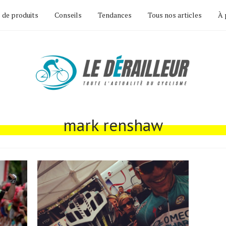
 de produits
Conseils
Tendances
Tous nos articles
À 
mark renshaw