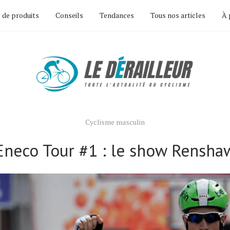
 de produits
Conseils
Tendances
Tous nos articles
À 
Cyclisme masculin
Eneco Tour #1 : le show Rensha