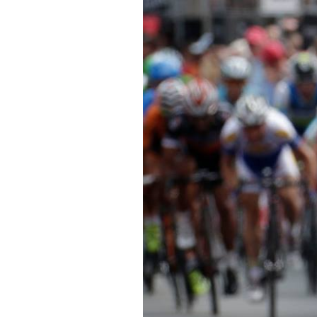
Tests de produits
Conseils
Tendances
Tous nos articles
À propos