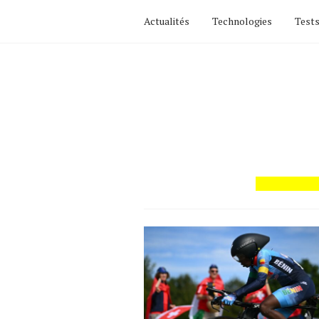
Actualités
Technologies
Tests
Actualités
Technologies
Tests de produits
Conseils
Tendances
Tous nos articles
À propos