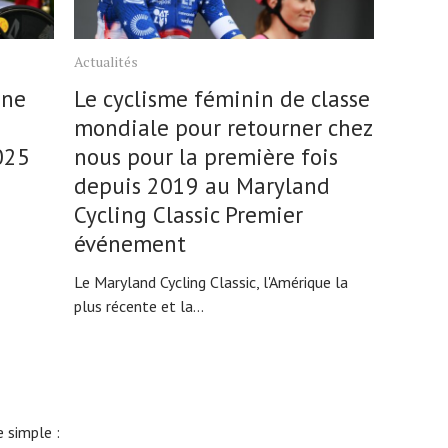
Actualités
ine
Le cyclisme féminin de classe
mondiale pour retourner chez
025
nous pour la première fois
depuis 2019 au Maryland
Cycling Classic Premier
événement
Le Maryland Cycling Classic, l'Amérique la
plus récente et la...
 simple :