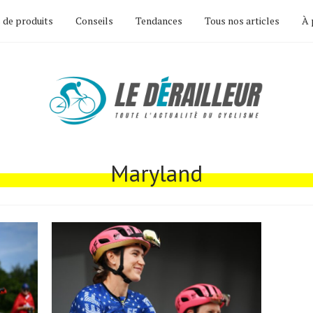
 de produits
Conseils
Tendances
Tous nos articles
À 
Maryland