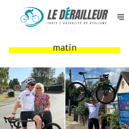
matin
Actualités
Technologies
Tests de produits
Conseils
Tendances
Tous nos articles
À propos