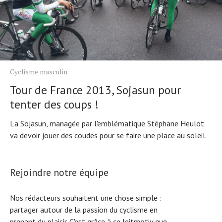
Cyclisme masculin
Tour de France 2013, Sojasun pour
tenter des coups !
La Sojasun, managée par l'emblématique Stéphane Heulot
va devoir jouer des coudes pour se faire une place au soleil.
Rejoindre notre équipe
Nos rédacteurs souhaitent une chose simple :
partager autour de la passion du cyclisme en
prenant du plaisir. C'est grâce à ce leitmotiv que