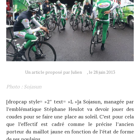
Conseils
Tendances
Tous nos articles
À propos
Un article proposé par Julien
, le 28 juin 2013
Photo : Sojasun
[dropcap style= »2″ text= »L »]a Sojasun, managée par
l’emblématique Stéphane Heulot va devoir jouer des
coudes pour se faire une place au soleil. C’est pour cela
que l’effectif est cadré comme le précise l’ancien
porteur du maillot jaune en fonction de l’état de forme
de ses poulains.