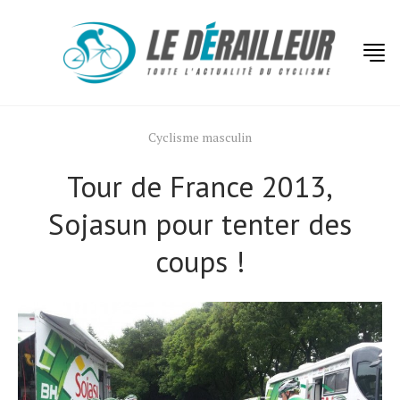
Cyclisme masculin
Tour de France 2013,
Sojasun pour tenter des
coups !
Actualités
Technologies
Tests de produits