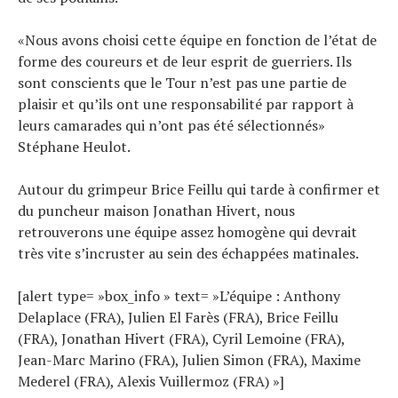
«Nous avons choisi cette équipe en fonction de l’état de
forme des coureurs et de leur esprit de guerriers. Ils
sont conscients que le Tour n’est pas une partie de
plaisir et qu’ils ont une responsabilité par rapport à
leurs camarades qui n’ont pas été sélectionnés»
Stéphane Heulot.
Autour du grimpeur Brice Feillu qui tarde à confirmer et
du puncheur maison Jonathan Hivert, nous
retrouverons une équipe assez homogène qui devrait
très vite s’incruster au sein des échappées matinales.
[alert type= »box_info » text= »L’équipe : Anthony
Delaplace (FRA), Julien El Farès (FRA), Brice Feillu
(FRA), Jonathan Hivert (FRA), Cyril Lemoine (FRA),
Jean-Marc Marino (FRA), Julien Simon (FRA), Maxime
Mederel (FRA), Alexis Vuillermoz (FRA) »]