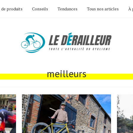
 de produits
Conseils
Tendances
Tous nos articles
À 
meilleurs