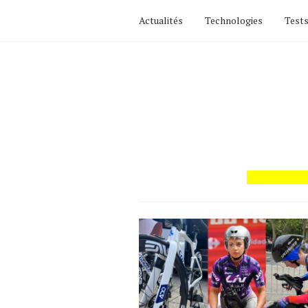
Actualités
Technologies
Tests
Actualités
Technologies
Tests de produits
Conseils
Tendances
Tous nos articles
À propos