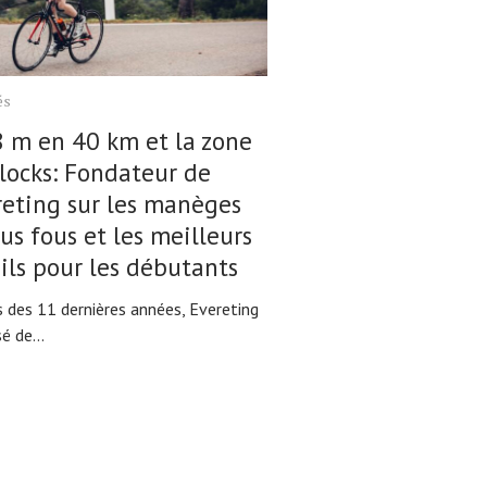
és
 m en 40 km et la zone
locks: Fondateur de
reting sur les manèges
lus fous et les meilleurs
ils pour les débutants
s des 11 dernières années, Evereting
é de...