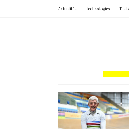
Actualités
Technologies
Tests
Actualités
Technologies
Tests de produits
Conseils
Tendances
Tous nos articles
À propos