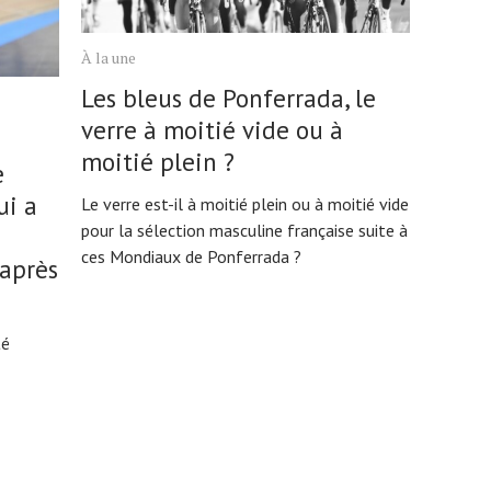
À la une
Les bleus de Ponferrada, le
verre à moitié vide ou à
moitié plein ?
e
ui a
Le verre est-il à moitié plein ou à moitié vide
pour la sélection masculine française suite à
ces Mondiaux de Ponferrada ?
après
té