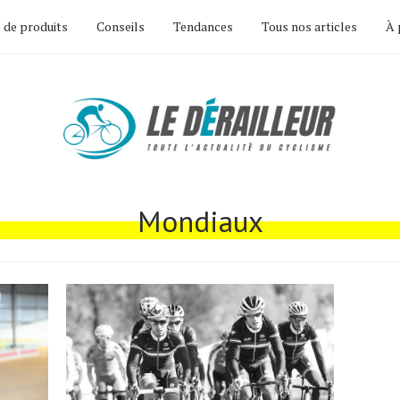
 de produits
Conseils
Tendances
Tous nos articles
À 
Mondiaux