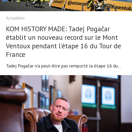
Actualités
KOM HISTORY MADE: Tadej Pogačar
établit un nouveau record sur le Mont
Ventoux pendant l'étape 16 du Tour de
France
Tadej Pogačar n'a peut-être pas remporté la étape 16 du...