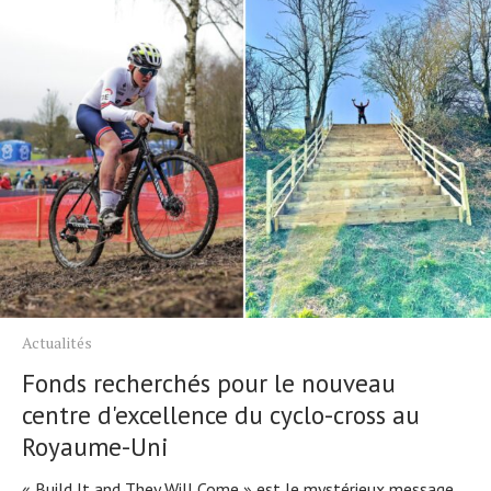
Actualités
Fonds recherchés pour le nouveau
centre d'excellence du cyclo-cross au
Royaume-Uni
« Build It and They Will Come » est le mystérieux message...