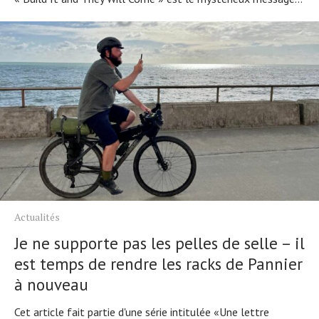
Actualités
Je ne supporte pas les pelles de selle – il
est temps de rendre les racks de Pannier
à nouveau
Cet article fait partie d'une série intitulée «Une lettre