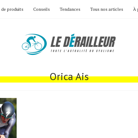
 de produits
Conseils
Tendances
Tous nos articles
À 
Orica Ais