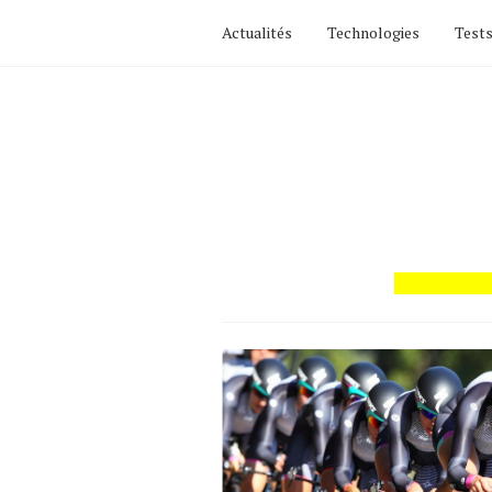
Actualités
Technologies
Tests
Actualités
Technologies
Tests de produits
Conseils
Tendances
Tous nos articles
À propos