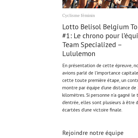
Cyclisme féminin
Lotto Belisol Belgium To
#1: Le chrono pour l’équ
Team Specialized –
Lululemon
En présentation de cette épreuve, n
avions parlé de l'importance capital
cette toute première étape, un contr
montre par équipe d'une distance de
kilomètres. Si personne n'a gagné le 
d'entrée, elles sont plusieurs à être 
écartées d'une victoire finale.
Rejoindre notre équipe