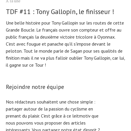
À la une
TDF #11 : Tony Gallopin, le finisseur !
Une belle histoire pour Tony Gallopin sur les routes de cette
Grande Boucle. Le français ouvre son compteur et offre au
public français la deuxième victoire tricolore à Oyonnax.
C'est avec fougue et panache qu'il s'impose devant le
peloton. Tout le monde parle de Sagan pour ses qualités de
finition mais il ne va plus falloir oublier Tony Gallopin, car lui,
il gagne sur ce Tour !
Rejoindre notre équipe
Nos rédacteurs souhaitent une chose simple :
partager autour de la passion du cyclisme en
prenant du plaisir. C'est grâce à ce leitmotiv que
nous pouvons vous proposer des articles
intéressants. Vous partagez notre état d'esprit ?