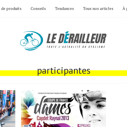
 de produits
Conseils
Tendances
Tous nos articles
À 
participantes