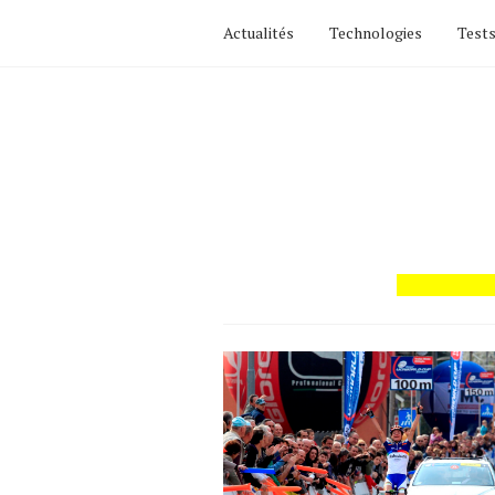
Actualités
Technologies
Tests
Actualités
Technologies
Tests de produits
Conseils
Tendances
Tous nos articles
À propos