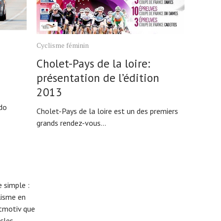
Cyclisme féminin
Cholet-Pays de la loire:
n
présentation de l’édition
2013
do
Cholet-Pays de la loire est un des premiers
grands rendez-vous...
 simple :
lisme en
eitmotiv que
cles