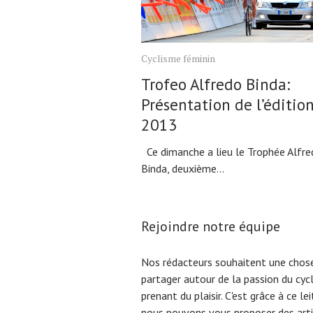
Cyclisme féminin
Trofeo Alfredo Binda:
Présentation de l’éditio
2013
Ce dimanche a lieu le Trophée Alfre
Binda, deuxième...
Rejoindre notre équipe
Nos rédacteurs souhaitent une chose
partager autour de la passion du cyc
prenant du plaisir. C'est grâce à ce l
nous pouvons vous proposer des arti