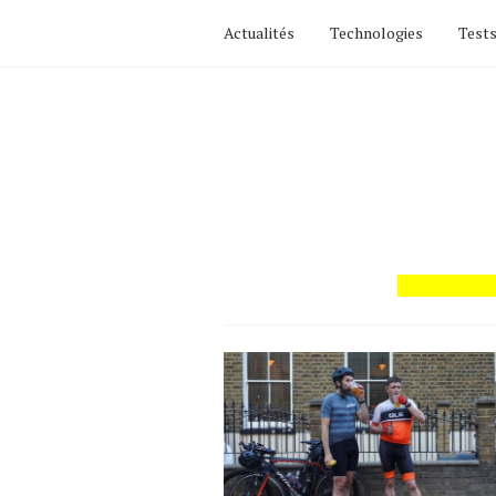
Actualités
Technologies
Tests
Actualités
Technologies
Tests de produits
Conseils
Tendances
Tous nos articles
À propos