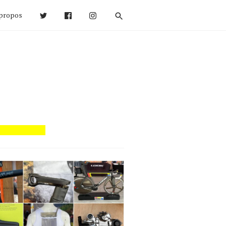
propos