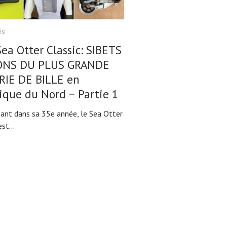
és
ea Otter Classic: SIBETS
ONS DU PLUS GRANDE
RIE DE BILLE en
que du Nord – Partie 1
ant dans sa 35e année, le Sea Otter
st...