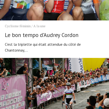
Cyclisme féminin
/
A la une
Le bon tempo d’Audrey Cordon
C’est la triplette qui était attendue du côté de
Chantonnay,...
Actualités