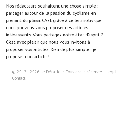
Nos rédacteurs souhaitent une chose simple :
partager autour de la passion du cyclisme en
prenant du plaisir. C'est grâce à ce leitmotiv que
nous pouvons vous proposer des articles
intéressants. Vous partagez notre état d'esprit ?
C'est avec plaisir que nous vous invitons à
proposer vos articles. Rien de plus simple :
je
propose mon article !
© 2012 - 2026 Le Dérailleur. Tous droits réservés. |
Légal
|
Contact
Search
for: