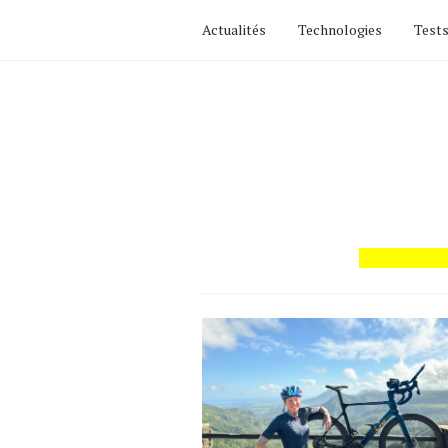
Actualités
Technologies
Tests
Actualités
Technologies
Tests de produits
Conseils
Tendances
Tous nos articles
À propos