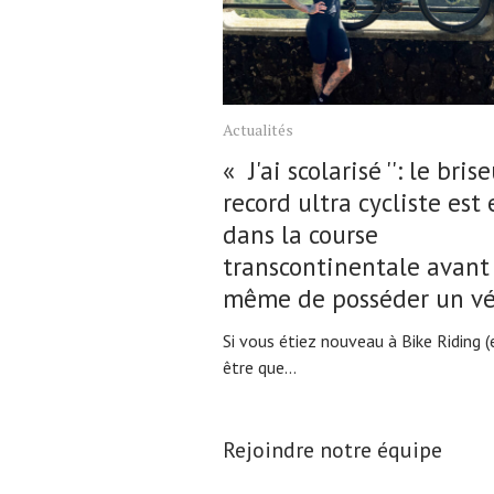
Actualités
« J'ai scolarisé '': le bris
record ultra cycliste est
dans la course
transcontinentale avant
même de posséder un vé
Si vous étiez nouveau à Bike Riding (
être que...
Rejoindre notre équipe